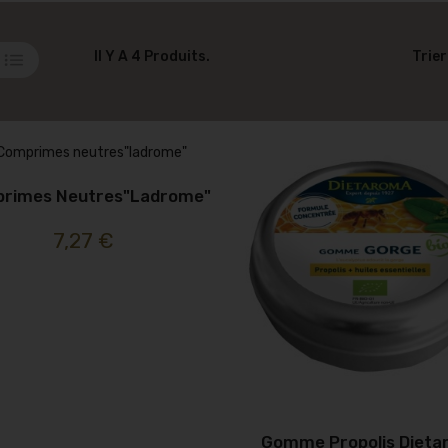
Il Y A 4 Produits.
Trier
rimes Neutres"ladrome"
7,27 €
Gomme Propolis Diet