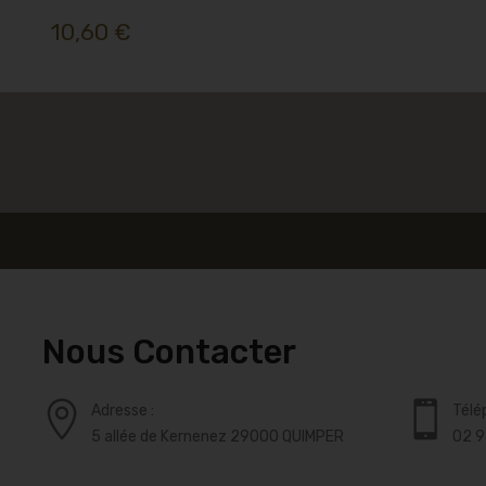
10,60 €
Nous Contacter
Adresse :
Télé
5 allée de Kernenez 29000 QUIMPER
02 9