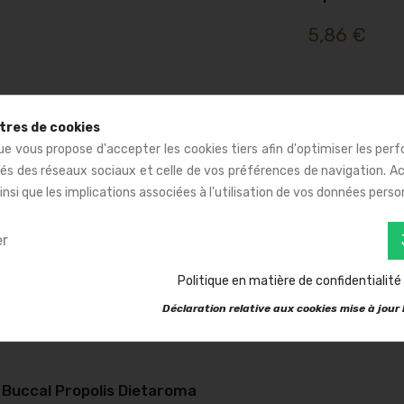
5,86 €
tres de cookies
e vous propose d'accepter les cookies tiers afin d'optimiser les per
tés des réseaux sociaux et celle de vos préférences de navigation. 
insi que les implications associées à l'utilisation de vos données perso
er
Politique en matière de confidentialité
Déclaration relative aux cookies mise à jour l
 Buccal Propolis Dietaroma