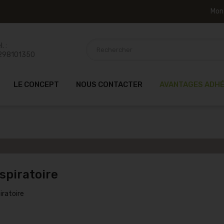
Mon
. :
298101350
LE CONCEPT
NOUS CONTACTER
AVANTAGES ADH
spiratoire
iratoire