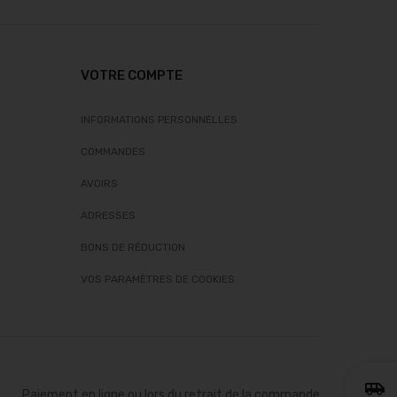
VOTRE COMPTE
INFORMATIONS PERSONNELLES
COMMANDES
AVOIRS
ADRESSES
BONS DE RÉDUCTION
VOS PARAMÈTRES DE COOKIES
airport_shuttle
Paiement en ligne ou lors du retrait de la commande