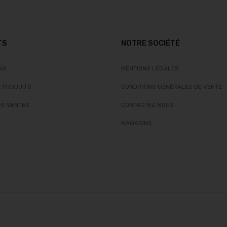
TS
NOTRE SOCIÉTÉ
NS
MENTIONS LÉGALES
 PRODUITS
CONDITIONS GÉNÉRALES DE VENTE
ES VENTES
CONTACTEZ-NOUS
MAGASINS