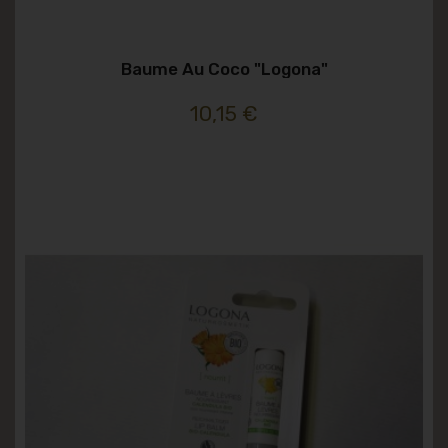
Baume Au Coco "logona"
10,15 €