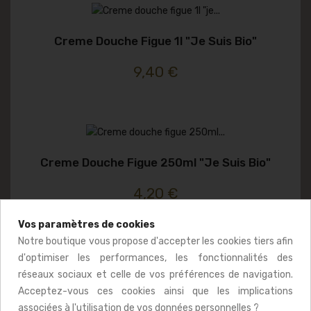
Creme Douche Figue 1l "je Suis Bio"
9,40 €
Creme Douche Figue 250ml "je Suis Bio"
4,20 €
Vos paramètres de cookies
Notre boutique vous propose d'accepter les cookies tiers afin
d'optimiser les performances, les fonctionnalités des
réseaux sociaux et celle de vos préférences de navigation.
Creme Douche Miel 1l "je Suis Bio"
Acceptez-vous ces cookies ainsi que les implications
associées à l'utilisation de vos données personnelles ?