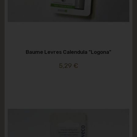
Baume Levres Calendula "logona"
5,29 €