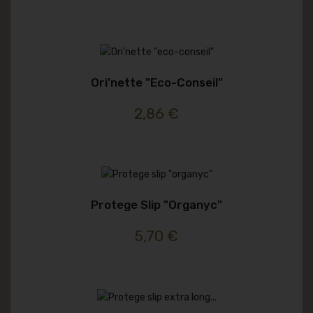
Ori'nette "eco-Conseil"
2,86 €
Protege Slip "organyc"
5,70 €