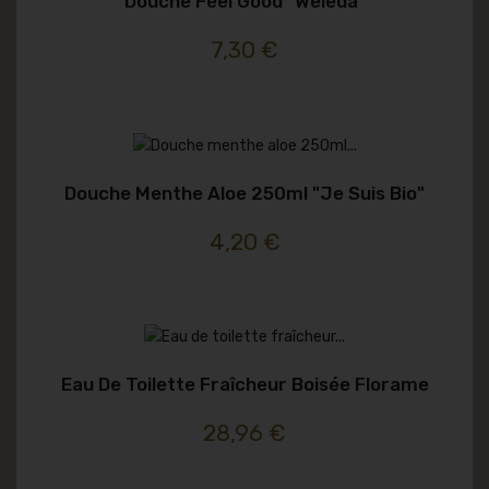
Douche Feel Good "weleda"
7,30 €
Douche Menthe Aloe 250ml "je Suis Bio"
4,20 €
Eau De Toilette Fraîcheur Boisée Florame
28,96 €