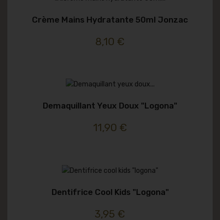
Crème Mains Hydratante 50ml Jonzac
8,10 €
Demaquillant Yeux Doux "logona"
11,90 €
Dentifrice Cool Kids "logona"
3,95 €