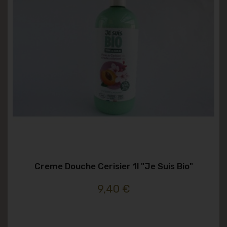
Creme Douche Cerisier 1l "je Suis Bio"
9,40 €