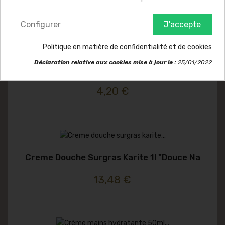
9,40 €
Configurer
J'accepte
Politique en matière de confidentialité et de cookies
Déclaration relative aux cookies mise à jour le :
25/01/2022
Creme Douche Miel 250ml "je Suis Bio"
4,20 €
Creme Douche Surgras Karite 1l "douce Na
13,48 €