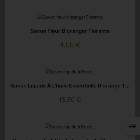
Savon Fleur D'oranger Florame
4,00 €
Savon Liquide À L'huile Essentielle D'orange 1l...
13,30 €
airport_shuttle