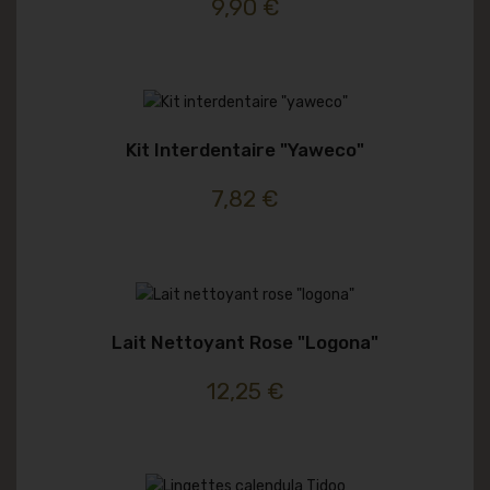
9,90 €
Kit Interdentaire "yaweco"
7,82 €
Lait Nettoyant Rose "logona"
12,25 €