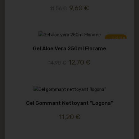
9,60 €
11,56 €
-2,21 €
Gel Aloe Vera 250ml Florame
12,70 €
14,90 €
Gel Gommant Nettoyant "logona"
11,20 €